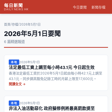
每日新聞
今日要聞
新聞存檔
DAILY NEWS HK
/
/
首頁
存檔
2026年5月1日
2026年5月1日要聞
6 篇精選報道
2026年5月1日
本地
法定最低工資上調至每小時43.1元 今日起生效
香港法定最低工資於2026年5月1日起由每小時42.1元上調至
43.1元，同步調高豁免記錄工時的月薪上限至17,600元。
閱讀全文 →
2026年5月1日
本地
非法入油活動惡化 政府擬修例將最高罰款提至