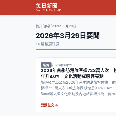
每日新聞
DAILY NEWS HK
/
/
首頁
存檔
2026年3月29日
2026年3月29日要聞
14 篇精選報道
2026年3月29日
經濟
2026年首季訪港旅客逾723萬人次 
年升9.6% 文化活動成吸客亮點
旅遊發展局公布2026年首季訪港旅客數據，累
錄得723萬人次，較去年同期增長9.6%。Art
Basel等大型文化活動及內地旅客增長為主要推
力，業界對全年前景審慎樂觀。
閱讀全文 →