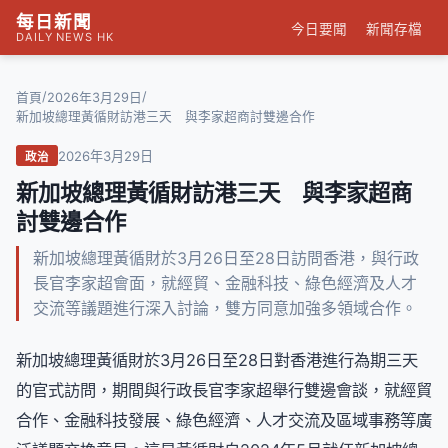
每日新聞
今日要聞
新聞存檔
DAILY NEWS HK
/
/
首頁
2026年3月29日
新加坡總理黃循財訪港三天 與李家超商討雙邊合作
2026年3月29日
政治
新加坡總理黃循財訪港三天 與李家超商
討雙邊合作
新加坡總理黃循財於3月26日至28日訪問香港，與行政
長官李家超會面，就經貿、金融科技、綠色經濟及人才
交流等議題進行深入討論，雙方同意加強多領域合作。
新加坡總理黃循財於3月26日至28日對香港進行為期三天
的官式訪問，期間與行政長官李家超舉行雙邊會談，就經貿
合作、金融科技發展、綠色經濟、人才交流及區域事務等廣