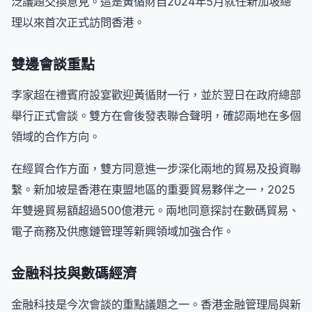
泛議題交換意見。這是黃循財自2024年5月就任新加坡總
理以來首次正式訪問香港。
雙邊會談重點
李家超在禮賓府設宴歡迎黃循財一行，並於翌日在政府總部
舉行正式會談。雙方在會後發表聯合聲明，確認兩地在多個
領域的合作方向。
在經貿合作方面，雙方同意進一步深化兩地的貿易及投資聯
繫。新加坡是香港在東盟地區的重要貿易夥伴之一，2025
年雙邊貿易額超過500億港元。兩地同意探討在數碼貿易、
電子商務及供應鏈管理等新興領域加強合作。
金融科技與數碼經濟
金融科技是今次會談的重點議題之一。香港金融管理局與新