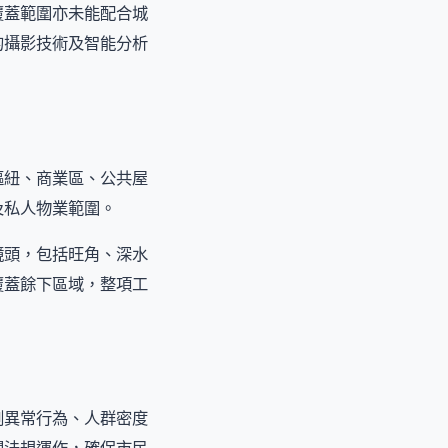
覆蓋範圍亦未能配合城
的攝影技術及智能分析
樞紐、商業區、公共屋
及私人物業範圍。
鏡頭，包括旺角、深水
覆蓋餘下區域，整項工
測異常行為、人群密度