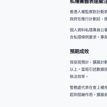
私隱團體表達關
香港人權監察對計劃
政府在推行計劃前，
個人資料私隱專員公
合私隱條例要求。專
預期成效
保安局預計，擴展計
以上。當局引述數據
執法效率。
警務處代表在會上補
起到阻嚇作用。擴展