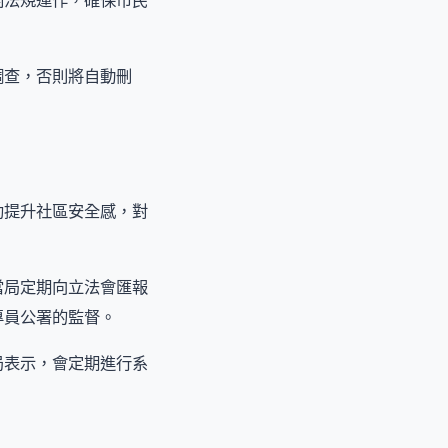
關法規運作，確保市民
調查，否則將自動刪
助提升社區安全感，對
當局定期向立法會匯報
專員公署的監督。
局表示，會定期進行系