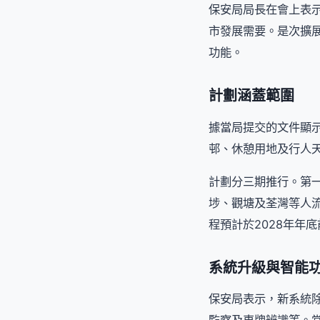
保安局局長在會上表
市發展需要。是次擴
功能。
計劃涵蓋範圍
據當局提交的文件顯
邨、休憩用地及行人
計劃分三期推行。第
埗、觀塘及荃灣等人
程預計於2028年年
系統升級與智能
保安局表示，新系統