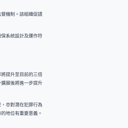
監督機制。該組織促請
確保系統設計及運作符
率將提升至目前的三倍
計擴展後將進一步提升
查，亦對潛在犯罪行為
市的地位有重要意義。