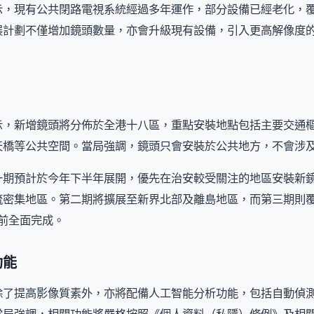
示，現有公共閉路電視系統經過多年運作，部分設備已經老化，
展計劃不僅增加鏡頭數量，亦會升級現有設備，引入更高解像度
示，新增鏡頭將分佈於全港十八區，重點安裝地點包括主要交通
天橋等公共空間。當局強調，鏡頭只會安裝於公共地方，不會涉
一期預計於今年下半年展開，優先在治安較受關注的地區安裝新
流密集地區。第二期將擴展至新界北部及離島地區，而第三期則
底前全面完成。
功能
除了提高影像質素外，亦將配備人工智能分析功能，包括自動偵