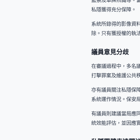
監察及車牌辨識等。
私隱獲得充分保障。
系統所錄得的影像資
除。只有獲授權的執
議員意見分歧
在審議過程中，多名
打擊罪案及維護公共
亦有議員關注私隱保
系統運作情況。保安
有議員則建議當局應
統效能評估，並因應