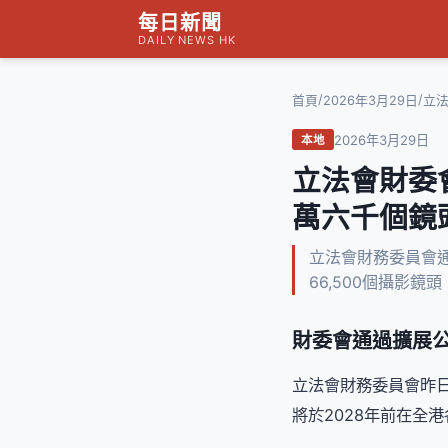
每日新聞
DAILY NEWS HK
/
/
首頁
2026年3月29日
立法
2026年3月29日
本地
立法會財委
萬六千個鏡
立法會財務委員會通
66,500個攝影
財委會通過擴展
立法會財務委員會昨
將於2028年前在全