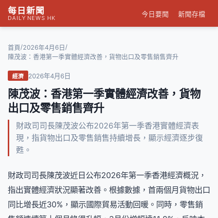
每日新聞
今日要聞
新聞存檔
DAILY NEWS HK
/
/
首頁
2026年4月6日
陳茂波：香港第一季實體經濟改善，貨物出口及零售銷售齊升
2026年4月6日
經濟
陳茂波：香港第一季實體經濟改善，貨物
出口及零售銷售齊升
財政司司長陳茂波公布2026年第一季香港實體經濟表
現，指貨物出口及零售銷售持續增長，顯示經濟逐步復
甦。
財政司司長陳茂波近日公布2026年第一季香港經濟概況，
指出實體經濟狀況顯著改善。根據數據，首兩個月貨物出口
同比增長近30%，顯示國際貿易活動回暖。同時，零售銷