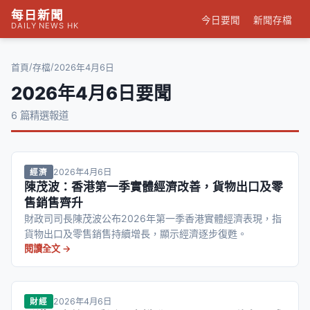
每日新聞
今日要聞
新聞存檔
DAILY NEWS HK
/
/
首頁
存檔
2026年4月6日
2026年4月6日要聞
6 篇精選報道
2026年4月6日
經濟
陳茂波：香港第一季實體經濟改善，貨物出口及零
售銷售齊升
財政司司長陳茂波公布2026年第一季香港實體經濟表現，指
貨物出口及零售銷售持續增長，顯示經濟逐步復甦。
閱讀全文 →
2026年4月6日
財經