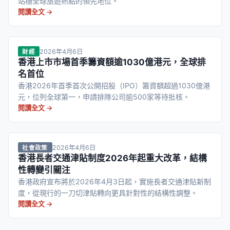
站穩全球旅遊熱點的領先地位。
閱讀全文 →
2026年4月6日
財經
香港上市市場首季籌資額逾1030億港元，全球排
名首位
香港2026年首季首次公開招股（IPO）籌資額超過1030億港
元，位列全球第一，申請排隊公司逾500家等待批核。
閱讀全文 →
2026年4月6日
社會政策
香港長者交通津貼制度2026年起重大改革，結構
性轉變引關注
香港政府宣布將於2026年4月3日起，實施長者交通津貼新制
度，從現行的一刀切津貼轉向更具針對性的結構性調整。
閱讀全文 →