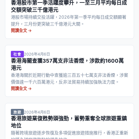
香港股市第一季活躍度攀升，一至三月平均每日成
交額突破三千億港元
港股市場持續交投活躍，2026年第一季平均每日成交額顯著
提升，三月份更突破三千億港元大關。
閱讀全文 →
2026年4月6日
社會
香港海關查獲357萬支非法香煙，涉款約1600萬
港元
香港海關於近期行動中查獲逾三百五十七萬支非法香煙，涉案
價值達一千六百萬港元，反非法貿易持續加強執法力度。
閱讀全文 →
2026年4月6日
旅遊
香港旅遊業復甦勢頭強勁，蓄勢重奪全球旅遊重鎮
地位
隨著跨境旅遊逐步恢復及多項促進旅遊措施推行，香港正重新