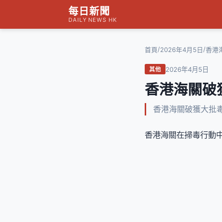
每日新聞
DAILY NEWS HK
/
/
首頁
2026年4月5日
香港
2026年4月5日
其他
香港海關破
香港海關破獲大批毒
香港海關在掃毒行動中