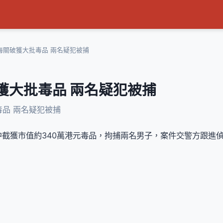
海關破獲大批毒品 兩名疑犯被捕
獲大批毒品 兩名疑犯被捕
品 兩名疑犯被捕
截獲市值約340萬港元毒品，拘捕兩名男子，案件交警方跟進