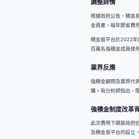
調整詳情
根據政府公告，積金易
金資產，每年節省費用
積金易平台於2022
百萬名強積金成員使
業界反應
強積金顧問及業界代
備。有分析師指出，
強積金制度改革
此次費用下調是政府
及積金易平台的設立