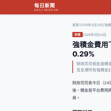
每日新聞
DAILY NEWS HK
/
/
首頁
2026年3月24日
強積
2026年3月24日
財經
強積金費用
0.29%
財政司司長批准積金易
及全港所有強積金
財政司司長今日（24
後，積金易平台費用將由
員。