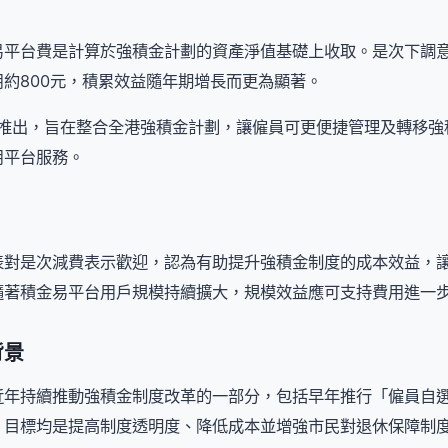
平台費是計算於強積金計劃的資產淨值基礎上收取。是次下調意
約800元，積累效益隨年期增長而更為顯著。
年推出，旨在整合全港強積金計劃，讓僱員可更便捷管理及轉移
用平台服務。
表對是次減費表示歡迎，認為有助提升強積金制度的成本效益，
隨著積金易平台用戶規模持續擴大，規模效益應可支持費用進一
背景
近年持續推動強積金制度改革的一部分，包括早年推行「僱員自
，目標均是提高制度透明度、降低成本並增強市民對退休保障制