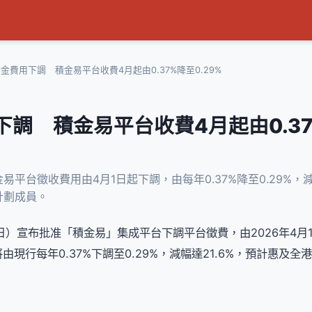
金費用下調 積金易平台收費4月起由0.37%降至0.29%
下調 積金易平台收費4月起由0.3
平台徵收費用由4月1日起下調，由每年0.37%降至0.29%，減
計劃成員。
日）宣布批准「積金易」集成平台下調平台徵費，由2026年4月
現行每年0.37%下調至0.29%，減幅達21.6%，預計惠及