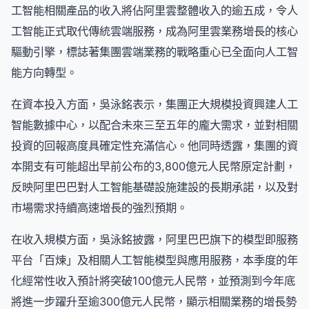
工智能相關產品的收入將佔阿里雲整體收入的逾五成，令人
工智能正式取代傳統雲端服務，成為阿里雲業務增長的核心
驅動引擎，標誌著集團雲端業務的戰略重心已全面向人工智
能方向轉型。
在資本投入方面，吳泳銘表示，集團正大規模投資興建人工
智能數據中心，以配合未來三至五年的龐大需求，並對相關
投資的回報高度具確定性充滿信心。他同時透露，集團的資
本開支有可能超出早前公布的3,800億元人民幣原定計劃，
反映阿里巴巴對人工智能基礎設施建設的長期承諾，以及對
市場需求持續高速增長的強烈預期。
在收入規模方面，吳泳銘披露，阿里巴巴旗下的模型即服務
平台「百煉」及相關人工智能模型與應用服務，本季度的年
化經常性收入預計將突破100億元人民幣，並預測到今年底
將進一步躍升至逾300億元人民幣，顯示相關業務的增長勢