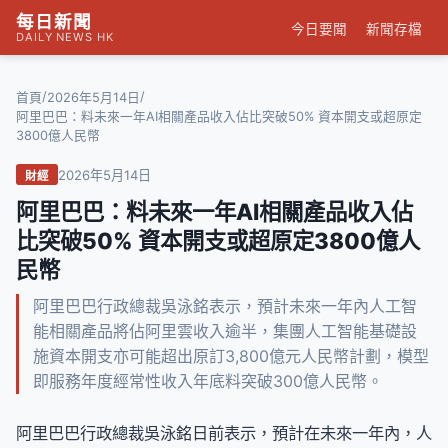
每日新聞
今日要聞
新聞存檔
DAILY NEWS HK
/
/
首頁
2026年5月14日
阿里巴巴：料未來一年AI相關產品收入佔比突破50% 資本開支或超原定
3800億人民幣
2026年5月14日
財經
阿里巴巴：料未來一年AI相關產品收入佔
比突破50% 資本開支或超原定3800億人
民幣
阿里巴巴行政總裁吳泳銘表示，預計未來一年內人工智
能相關產品將佔阿里雲收入逾半，集團人工智能基礎設
施資本開支亦可能超出原訂3,800億元人民幣計劃，模型
即服務年度經常性收入年底料突破300億人民幣。
阿里巴巴行政總裁吳泳銘日前表示，預計在未來一年內，人