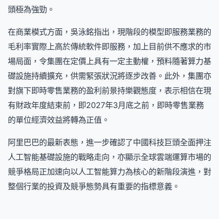
頭極為強勁。
在商業模式方面，吳泳銘指出，現階段的模型即服務業務的
毛利率實際上高於傳統軟件即服務，加上目前供不應求的市
場局面，令集團在定價上具有一定主動權，預料隨著算力基
礎設施持續擴充，供需緊張狀況將逐步改善。此外，集團亦
對旗下即時零售業務的盈利前景持樂觀態度，表示相信在現
有財政年度結束前，即2027年3月底之前，即時零售業務
的單位經濟效益將轉為正值。
阿里巴巴的最新表態，進一步確認了中國科技巨頭全面押注
人工智能基礎設施的戰略走向，亦顯示全球雲端運算市場的
競爭格局正加速向以人工智能算力為核心的新階段演進，對
整個行業的投資及競爭態勢具有重要的指標意義。