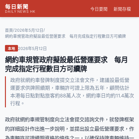
每日新聞
今日要聞
新聞存檔
DAILY NEWS HK
/
/
首頁
2026年5月12日
網約車規管政府擬設最低營運要求 每月完成指定行程數目方可續牌
2026年5月12日
本地
網約車規管政府擬設最低營運要求 每月
完成指定行程數目方可續牌
政府就網約車發牌制度提交立法會文件，建議設最低營
運要求供牌照續期，車輛許可證上限為五年，顧問估計
本港每日點對點旅客約88萬人次，網約車日均約11.4萬次
行程。
政府就網約車規管制度向立法會提交諮詢文件，就發牌框架
的詳細設計作出進一步說明，並提出設立最低營運要求，作
為車輛許可證續期資格的條件之一，以確保持牌車輛維持一