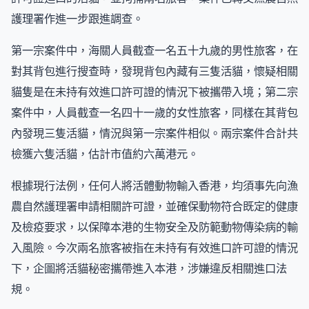
護理署作進一步跟進調查。
第一宗案件中，海關人員截查一名五十九歲的男性旅客，在
對其背包進行搜查時，發現背包內藏有三隻活貓，懷疑相關
貓隻是在未持有效進口許可證的情況下被攜帶入境；第二宗
案件中，人員截查一名四十一歲的女性旅客，同樣在其背包
內發現三隻活貓，情況與第一宗案件相似。兩宗案件合計共
檢獲六隻活貓，估計市值約六萬港元。
根據現行法例，任何人將活體動物輸入香港，均須事先向漁
農自然護理署申請相關許可證，並確保動物符合既定的健康
及檢疫要求，以保障本港的生物安全及防範動物傳染病的輸
入風險。今次兩名旅客被指在未持有有效進口許可證的情況
下，企圖將活貓秘密攜帶進入本港，涉嫌違反相關進口法
規。