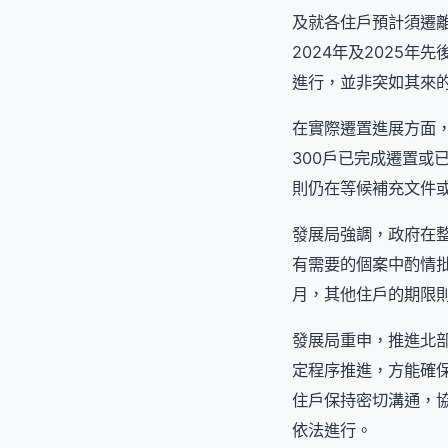
及就各住戶預計須遷
2024年及2025
進行，並非突如其來
在實際遷置進展方面
300戶已完成遷置或
則仍在等候補充文件
發展局強調，政府在
有需要的個案中酌情
月，其他住戶的期限
發展局重申，推進北
定程序推進，方能確
住戶保持密切溝通，
依法進行。