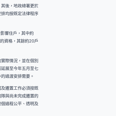
。其後，地政總署更於
安排均按既定法律程序
受影響住戶，其中約
的資格，其餘約20戶
的實際情況，並在個別
獲延展至今年五月至七
戶的過渡安排需要。
回及遷置工作必須按既
務隊與尚未完成遷置的
整個過程公平、透明及