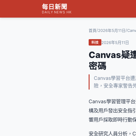
每日新聞
DAILY NEWS HK
/
/
首頁
2026年5月11日
Ca
2026年5月11日
科技
Canva
密碼
Canvas學習平
險，安全專家警告
Canvas學習管理
構及用戶發出安全指
響用戶採取即時行動
安全研究人員分析，C