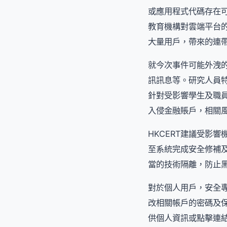
或應用程式代碼存在
教育機構對雲端平台
大量用戶，帶來的連
就今次事件可能外洩
訊訊息等。研究人員
針對受影響學生及職
入侵金融賬戶，相關
HKCERT建議受影
至系統完成安全修補及
當的技術隔離，防止黑
對於個人用戶，安全專
改相關帳戶的密碼及保
供個人資訊或點擊連