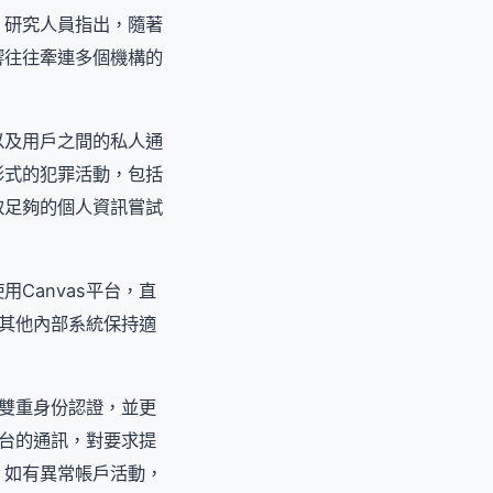
。研究人員指出，隨著
響往往牽連多個機構的
以及用戶之間的私人通
形式的犯罪活動，包括
取足夠的個人資訊嘗試
Canvas平台，直
與其他內部系統保持適
用雙重身份認證，並更
平台的通訊，對要求提
。如有異常帳戶活動，