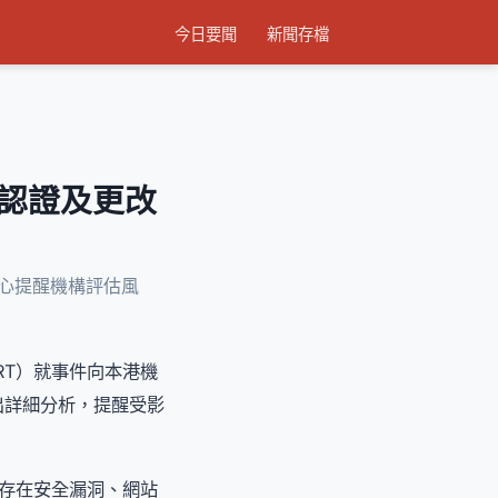
今日要聞
新聞存檔
重認證及更改
中心提醒機構評估風
RT）就事件向本港機
出詳細分析，提醒受影
置存在安全漏洞、網站