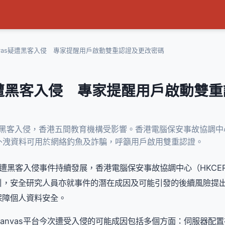
nvas疑遭黑客入侵 專家提醒用戶啟動雙重認證及更改密碼
s疑遭黑客入侵 專家提醒用戶啟動雙
台遭黑客入侵，香港五間教育機構受影響。香港電腦保安事故協調
外洩資料可用於網絡釣魚及詐騙，呼籲用戶啟用雙重認證。
平台遭黑客入侵事件持續發展，香港電腦保安事故協調中心（HKCE
引，安全研究人員亦就事件的潛在成因及可能引發的後續風險提
保障個人資料安全。
anvas平台今次遭受入侵的可能成因包括多個方面：伺服器配