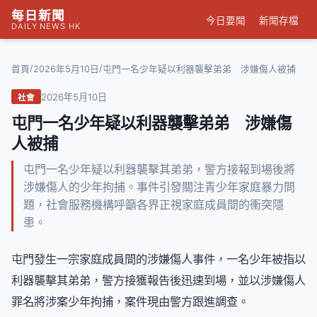
每日新聞
今日要聞
新聞存檔
DAILY NEWS HK
/
/
首頁
2026年5月10日
屯門一名少年疑以利器襲擊弟弟 涉嫌傷人被捕
2026年5月10日
社會
屯門一名少年疑以利器襲擊弟弟 涉嫌傷
人被捕
屯門一名少年疑以利器襲擊其弟弟，警方接報到場後將
涉嫌傷人的少年拘捕。事件引發關注青少年家庭暴力問
題，社會服務機構呼籲各界正視家庭成員間的衝突隱
患。
屯門發生一宗家庭成員間的涉嫌傷人事件，一名少年被指以
利器襲擊其弟弟，警方接獲報告後迅速到場，並以涉嫌傷人
罪名將涉案少年拘捕，案件現由警方跟進調查。