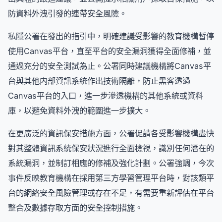
防資料外洩引發的連帶安全風險。
私隱公署在發出的指引中，明確建議受影響的教育機構暫停
使用Canvas平台，直至平台的安全漏洞獲得全面修補，並
通過充分的安全測試為止。公署同時建議機構將Canvas平
台與其他内部資訊系統作出技術隔離，防止黑客透過
Canvas平台的入口，進一步滲透機構的其他系統或資料
庫，以避免資料外洩的範圍進一步擴大。
在更廣泛的資訊保安措施方面，公署促請各受影響機構盡快
對其整體資訊系統保安狀況進行全面檢視，識別任何潛在的
系統漏洞，並制訂相應的修補及強化計劃。公署強調，今次
事件反映教育機構在採用第三方學習管理平台時，對該類平
台的網絡安全風險管理或存在不足，有需要重新評估在平台
整合及數據存取方面的安全控制措施。