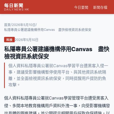
每日新聞
今日要聞
新聞存檔
DAILY NEWS HK
/
/
首頁
2026年5月10日
私隱專員公署建議機構停用Canvas 盡快檢視資訊系統保安
2026年5月10日
科技
私隱專員公署建議機構停用Canvas 盡快
檢視資訊系統保安
個人資料私隱專員公署就Canvas學習平台遭黑客入侵一
事，建議受影響機構暫停使用平台、與其他資訊系統隔
離，並全面檢視資訊系統保安，同時提醒用戶提防釣魚
攻擊。
個人資料私隱專員公署就Canvas學習管理平台遭受黑客入
侵、多間本地教育機構用戶資料外洩一事，向受影響機構發
出具體的跟進建議，並公開提示相關用戶採取自保措施，以