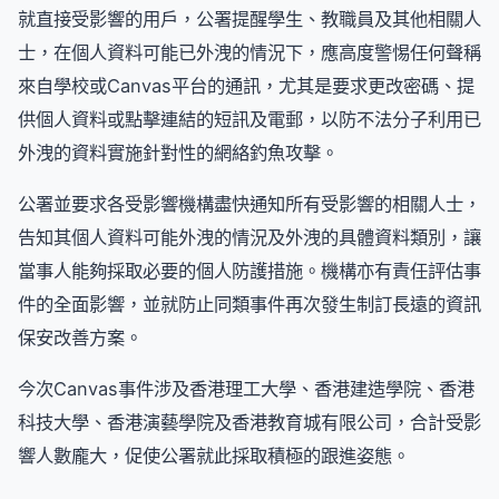
就直接受影響的用戶，公署提醒學生、教職員及其他相關人
士，在個人資料可能已外洩的情況下，應高度警惕任何聲稱
來自學校或Canvas平台的通訊，尤其是要求更改密碼、提
供個人資料或點擊連結的短訊及電郵，以防不法分子利用已
外洩的資料實施針對性的網絡釣魚攻擊。
公署並要求各受影響機構盡快通知所有受影響的相關人士，
告知其個人資料可能外洩的情況及外洩的具體資料類別，讓
當事人能夠採取必要的個人防護措施。機構亦有責任評估事
件的全面影響，並就防止同類事件再次發生制訂長遠的資訊
保安改善方案。
今次Canvas事件涉及香港理工大學、香港建造學院、香港
科技大學、香港演藝學院及香港教育城有限公司，合計受影
響人數龐大，促使公署就此採取積極的跟進姿態。