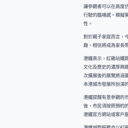
讓參觀者可以在高度
行駛的臨場感。模擬
性。
對於親子家庭而言，
趣，相信將成為家長
港鐵表示，紅磡站鐵路
文化及歷史的濃厚興
次擴展後的展覽將涵
本港城市發展所扮演
港鐵提醒有意參觀的
後，市民須按照預約
港鐵官方網站或客戶
港鐵城際服務亦以紅