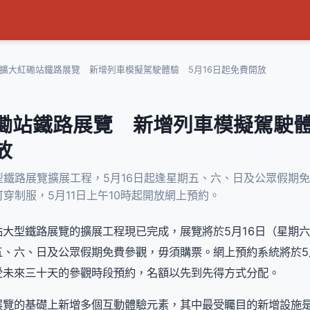
擴大紅磡站鐵路展覽 新增列車模擬駕駛體驗 5月16日起免費開放
磡站鐵路展覽 新增列車模擬駕駛體
放
型鐵路展覽擴展工程，5月16日起逢星期五、六、日及公眾假期
穿制服，5月11日上午10時起開放網上預約。
大型鐵路展覽的擴展工程現已完成，展覽將於5月16日（星期
、六、日及公眾假期免費參觀，毋須購票。網上預約系統將於5
受未來三十天的參觀時段預約，名額以先到先得方式分配。
展覽的基礎上新增多個互動體驗元素，其中最受矚目的新增設施