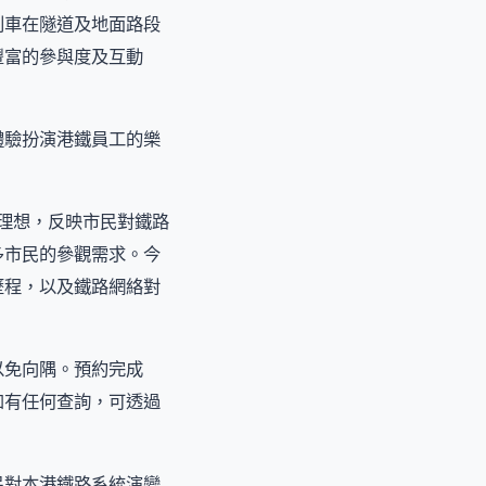
列車在隧道及地面路段
豐富的參與度及互動
體驗扮演港鐵員工的樂
次理想，反映市民對鐵路
多市民的參觀需求。今
歷程，以及鐵路網絡對
以免向隅。預約完成
如有任何查詢，可透過
民對本港鐵路系統演變