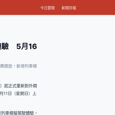
今日要聞
新聞存檔
驗 5月16
免費開放，新增列車模
六）起正式重新對外開
月11日（星期日）上
是列車模擬駕駛體驗，