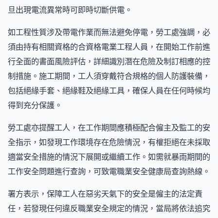
旦出現電流異常時可即時切斷供電。
如工程性質涉及帶電作業而無法避免停電，勞工處強調，必
須由持有相關資格的合資格電業工程人員，在開始工作前進
行全面的書面風險評估，詳細識別潛在危險及制訂相應的控
制措施。施工期間，工人須穿戴符合規格的個人防護裝備，
包括絕緣手套、絕緣鞋及絕緣工具，確保人員在任何時候均
得到充分保護。
勞工處亦提醒工人，在工作期間應積極配合僱主及監工的安
全指示，如發現工作環境存在危險情況，有權拒絕在未採取
適當安全措施的情況下展開或繼續工作。如需就暴雨期間的
工作安全問題進行查詢，可致電職業安全健康局查詢熱線。
署方表示，保障工人在惡劣天氣下的安全是僱主的法定責
任，若發現任何違反職業安全規定的情況，當局將依法追究