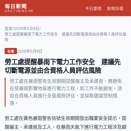
每日新聞
今日要聞
新聞存檔
DAILY NEWS HK
/
/
首頁
2026年5月9日
勞工處提醒暴雨下電力工作安全 建議先切斷電源並由合資格人員評估風
險
2026年5月9日
社會
勞工處提醒暴雨下電力工作安全 建議先
切斷電源並由合資格人員評估風險
勞工處在暴雨警告生效期間提醒僱主及承建商，應避免
在受暴雨影響地區進行電力工程，如工作不能避免，須
由合資格人員進行全面風險評估，並採取適當控制措
施。
勞工處在黃色暴雨警告信號生效期間發出職業安全提示，提
醒僱主、承建商及工人，在暴雨天氣下進行電力工程涉及額