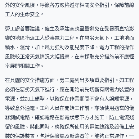
外的安全風險，呼籲各方嚴格遵守相關安全指引，保障前線
工人的生命安全。
勞工處首要建議，僱主及承建商應盡量避免在受暴雨直接影
響的地區指派工人從事電力工程。在惡劣天氣下，工地地面
積水、濕滑，加上風力強勁及能見度下降，電力工程的操作
風險較正常天氣情況大幅提高，在未採取充分措施前不應輕
率展開相關工作。
在具體的安全措施方面，勞工處列出多項重要指引。如工程
必須在惡劣天氣下進行，應在開始前先切斷有關電力裝置的
電源，並加上鎖掣，以確保在作業期間不會有人誤觸電源，
導致意外通電。工程人員在開始工作前，亦須使用適當的儀
器測試電路，確認電路在斷電狀態下方才施工，防止電流殘
留的風險。與此同時，應確保所使用的電氣線路及設備上安
裝的保護裝置，包括保險絲及斷路器等，能夠正常運作，一