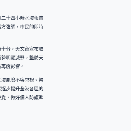
日二十四小時水浸報告
署方強調，市民的即時
時十分，天文台宣布取
雨勢明顯減弱，整體天
時再度影響。
水浸風險不容忽視。渠
以逐步提升全港各區的
警覺，做好個人防護準