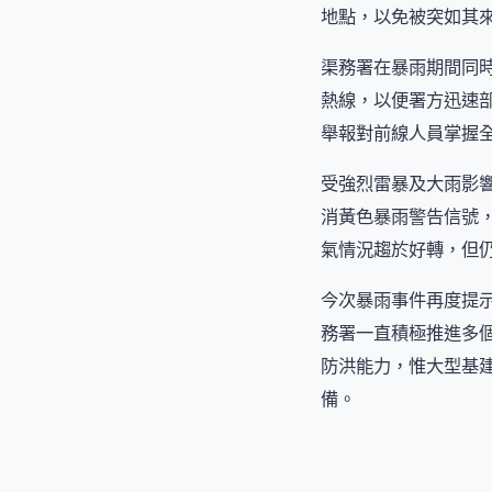
地點，以免被突如其
渠務署在暴雨期間同
熱線，以便署方迅速
舉報對前線人員掌握
受強烈雷暴及大雨影
消黃色暴雨警告信號
氣情況趨於好轉，但
今次暴雨事件再度提
務署一直積極推進多
防洪能力，惟大型基
備。