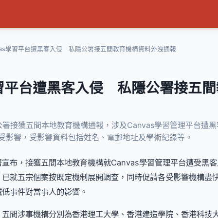
nvas學習平台遭黑客入侵 私隱公署接五間教育機構資料外洩通報
s學習平台遭黑客入侵 私隱公署接五
署接獲五間本地教育機構通報，涉及Canvas學習管理平台遭
員受影響，受影響資料包括姓名、電郵地址及學術紀錄等。
宣布，接獲五間本地教育機構就Canvas學習管理平台遭受黑
，已就五宗個案按既定機制展開調查，同時促請各受影響機構盡
減低事件對當事人的影響。
，五間涉事機構分別為香港理工大學、香港建造學院、香港科技