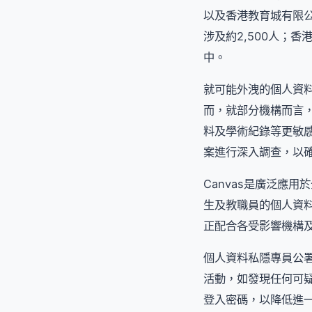
以及香港教育城有限公
涉及約2,500人；
中。
就可能外洩的個人資
而，就部分機構而言
料及學術紀錄等更敏
案進行深入調查，以
Canvas是廣泛應
生及教職員的個人資料儲
正配合各受影響機構
個人資料私隱專員公
活動，如發現任何可
登入密碼，以降低進