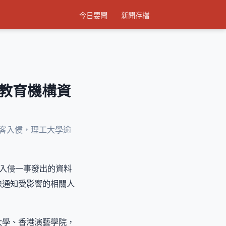
今日要聞
新聞存檔
間教育機構資
黑客入侵，理工大學逾
客入侵一事發出的資料
快通知受影響的相關人
大學、香港演藝學院，