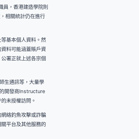
及職員，香港建造學院則
數，相關統計仍在進行
址等基本個人資料。然
的資料可能涵蓋賬戶資
。公署正就上述各宗個
及師生通訊等，大量學
Instructure
步的未授權訪問。
的網絡釣魚攻擊或詐騙
相關平台及其他服務的