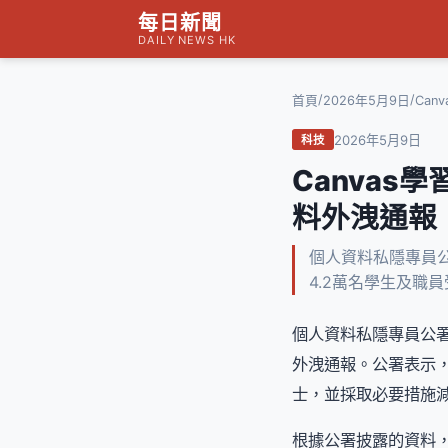
每日新聞
DAILY NEWS HK
/
/
首頁
2026年5月9日
Ca
2026年5月9日
科技
Canva
料外洩通報
個人資料私隱專員公
4.2萬名學生及職
個人資料私隱專員公署
外洩通報。公署表示
士，並採取必要措施
根據公署披露的資料