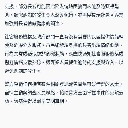
支援，部分長者可能因此陷入情緒困擾而未能及時獲得幫
助，類似悲劇的發生令人深感惋惜，亦再度提示社會各界需
加強對長者情緒健康的關注。
社會服務機構及政府部門一直有為有需要的長者提供情緒輔
導及危機介入服務，市民如發現身邊的長者出現情緒低落、
行為異常或疑似處於危機狀態，應盡快通知社會服務機構或
撥打情緒支援熱線，讓專業人員提供適時的支援與介入，以
避免悲劇的發生。
警方呼籲任何持有案件相關資訊或曾目擊可疑情況的人士，
盡快主動與調查人員聯絡，協助警方全面掌握事件的來龍去
脈，讓案件得以盡早查明真相。