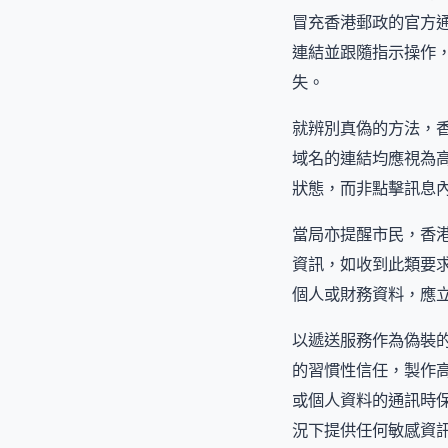
冒充香港郵政的官方
連結並跟隨指示操作
失。
就辨別真偽的方法，
域名的連結均應視為
狀態，而非點擊訊息
當局亦提醒市民，香
資訊，如收到此類要
個人或財務資料，應
以遞送服務作為偽裝
的習慣性信任，製作
或個人資料的通訊時
況下提供任何敏感資