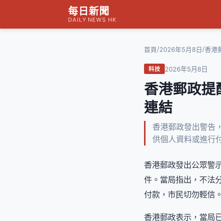
每日新聞
DAILY NEWS HK
/
/
首頁
2026年5月8日
香港
2026年5月8日
科技
香港郵政提
連結
香港郵政發出警告
供個人資料或進行
香港郵政發出公眾警
件。當局指出，不法
付款，市民切勿輕信
香港郵政表示，當局