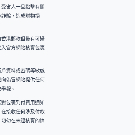
。受害人一旦點擊有關
戶詐騙，造成財物損
自香港郵政但帶有可疑
登入官方網站核實包裹
賬戶資料或密碼等敏感
已向偽冒網站提供任何
政舉報。
者對包裹到付費用通知
，在接收任何涉及付款
，切勿在未經核實的情