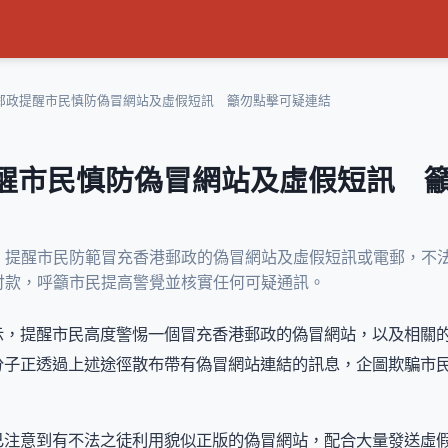
郵政提醒市民慎防偽冒網站及虛假短訊 籲勿點擊可疑連結
醒市民慎防偽冒網站及虛假短訊 
，提醒市民防範冒充香港郵政的偽冒網站及虛假短訊或電郵，不
付款，呼籲市民提高警覺並核實任何可疑通訊。
示，提醒市民高度警惕一個冒充香港郵政的偽冒網站，以及相關
分子正透過上述途徑散布帶有偽冒網站連結的訊息，企圖欺騙市
。
已注意到有不法之徒利用貌似正版的偽冒網站，配合大量發送虛