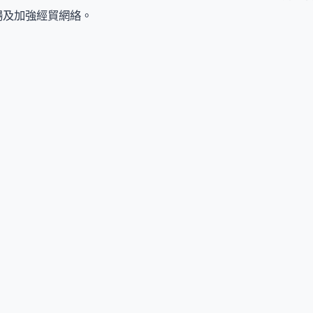
場及加強經貿網絡。