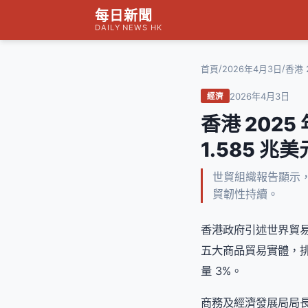
每日新聞
DAILY NEWS HK
/
/
首頁
2026年4月3日
香港 
2026年4月3日
經濟
香港 202
1.585 兆美
世貿組織報告顯示，
貿韌性持續。
香港政府引述世界貿易組織最
五大商品貿易實體，排名
量 3%。
商務及經濟發展局局