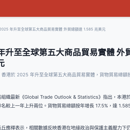
2025 年升至全球第五大商品貿易實體 外貿總額達 1.585 兆美元
5 年升至全球第五大商品貿易實體 外
元
香港於 2025 年升至全球第五大商品貿易實體，貨物貿易總額按年
新《Global Trade Outlook & Statistics》指出，本
較上一年上升兩位。貨物貿易總額按年增長 17.5%，達 1.58
長丘應樺表示，相關數據反映香港在地緣政治與保護主義壓力下