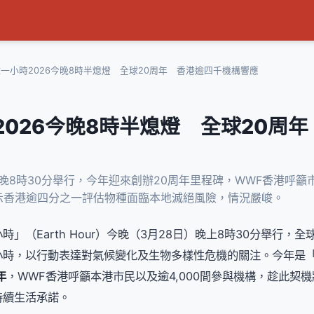
一小時2026今晚8時半熄燈 全球20周年 香港逾四千機構響應
2026今晚8時半熄燈 全球20周
今晚8時30分舉行，今年迎來創辦20周年里程碑，WWF香港呼
示香港逾四分之一評估物種面臨本地滅絕風險，情況嚴峻。
」（Earth Hour）今晚（3月28日）晚上8時30分舉行，全
時，以行動表達對氣候變化及生物多樣性危機的關注。今年是「
年
，WWF香港呼籲本港市民以及逾4,000間參與機構，趁此契
持續生活承諾。