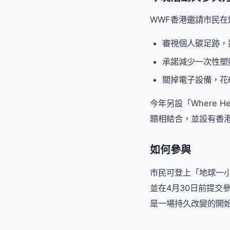
WWF香港邀請市民
審視個人碳足跡，
承諾減少一次性塑
關掉電子設備，花
今年另設「Where He
題相結合，並設有香
如何參與
市民可登上「地球一小時
並在4月30日前提交
是一場持久改變的開