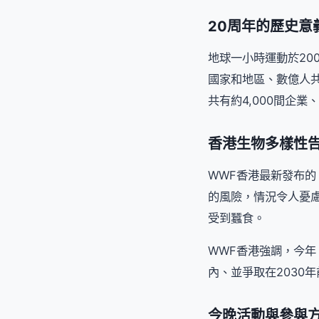
20周年的歷史意
地球一小時運動於20
國家和地區、數億人
共有約4,000間企
香港生物多樣性
WWF香港最新發布的
的風險，情況令人憂
受到蠶食。
WWF香港強調，今年
內、並爭取在2030
今晚活動與參與