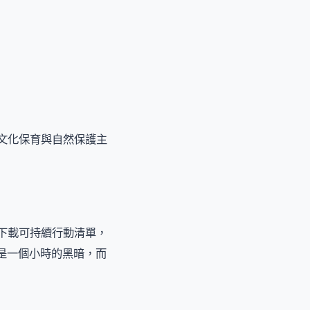
舉行，將文化保育與自然保護主
諾，下載可持續行動清單，
是一個小時的黑暗，而