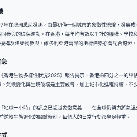
義
07年在澳洲悉尼發起，由最初僅一個城市的象徵性熄燈，發展成今
共同參與的環保運動。在香港，每年均有數以千計的機構、學校
業、機構及建築物參與，維多利亞港兩岸的地標建築亦會配合熄燈
告急
《香港生物多樣性狀況2025》報告揭示，香港逾四分之一的評
慮。氣候變化與生境破壞是主要威脅，加上城市化進程持續，不
「地球一小時」的訊息已超越象徵意義——在全球仍努力將氣溫升幅
年前逆轉生態退化的關鍵時刻，每個人的日常行動都舉足輕重。
方式