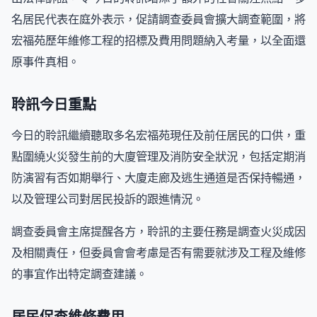
名居民代表在庭外表示，促請調查委員會擴大調查範圍，將
宏福苑歷年維修工程的招標及費用問題納入考量，以全面還
原事件真相。
聆訊今日重點
今日的聆訊繼續聽取多名宏福苑現任及前任居民的口供，重
點圍繞火災發生前的大廈管理及消防安全狀況，包括定期消
防演習有否如期舉行、大廈走廊及逃生通道是否保持暢通，
以及管理公司對居民投訴的跟進情況。
調查委員會主席提醒各方，聆訊的主要任務是調查火災成因
及相關責任，但委員會會考慮是否有需要就涉及工程及維修
的事宜作出特定調查建議。