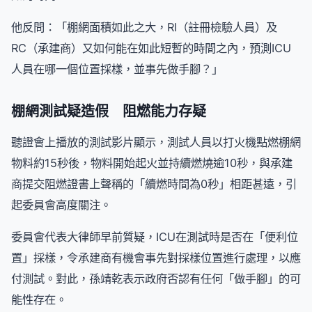
他反問：「棚網面積如此之大，RI（註冊檢驗人員）及
RC（承建商）又如何能在如此短暫的時間之內，預測ICU
人員在哪一個位置採樣，並事先做手腳？」
棚網測試疑造假 阻燃能力存疑
聽證會上播放的測試影片顯示，測試人員以打火機點燃棚網
物料約15秒後，物料開始起火並持續燃燒逾10秒，與承建
商提交阻燃證書上聲稱的「續燃時間為0秒」相距甚遠，引
起委員會高度關注。
委員會代表大律師早前質疑，ICU在測試時是否在「便利位
置」採樣，令承建商有機會事先對採樣位置進行處理，以應
付測試。對此，孫靖乾表示政府否認有任何「做手腳」的可
能性存在。