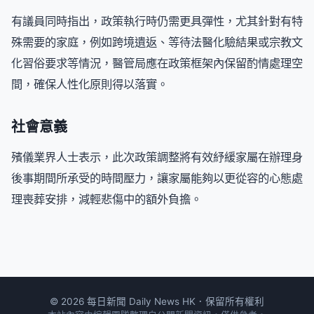
有議員同時指出，政策執行時仍需更具彈性，尤其針對有特
殊需要的家庭，例如跨境遺返、等待法醫化驗結果或宗教文
化習俗要求等情況，醫管局應在政策框架內保留酌情處理空
間，確保人性化原則得以落實。
社會意義
殯儀業界人士表示，此次政策調整將有效紓緩家屬在辦理身
後事期間所承受的時間壓力，讓家屬能夠以更從容的心態處
理喪葬安排，減輕悲傷中的額外負擔。
© 2026 每日新聞 Daily News HK．保留所有權利