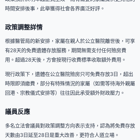
時間安排後事，此舉獲得社會各界廣泛好評。
政策調整詳情
根據醫管局的新安排，家屬在親人於公立醫院離世後，可享
有28天的免費遺體存放服務，期間無需支付任何殮房費
用。超過28天後，方會按現行收費標準收取額外費用。
現行政策下，遺體在公立醫院殮房只可免費存放3日，超出
時限即須繳費，部分有特殊情況的家屬（如需等待海外親屬
回港、宗教儀式安排等）往往因此承受額外財政壓力。
議員反應
多名立法會議員對政策調整方向表示支持，認為將免費存放
天數由3日延至28日是重大改善，更符合人道立場。