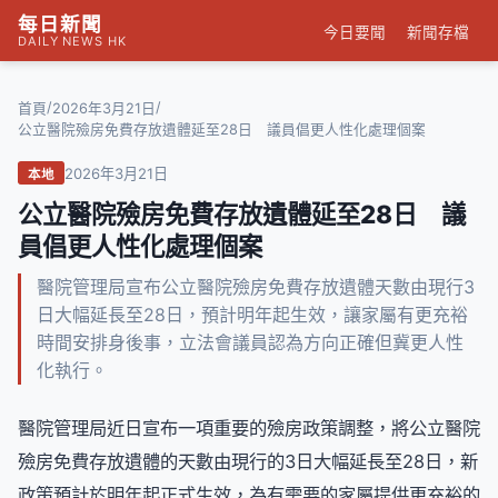
每日新聞
今日要聞
新聞存檔
DAILY NEWS HK
/
/
首頁
2026年3月21日
公立醫院殮房免費存放遺體延至28日 議員倡更人性化處理個案
2026年3月21日
本地
公立醫院殮房免費存放遺體延至28日 議
員倡更人性化處理個案
醫院管理局宣布公立醫院殮房免費存放遺體天數由現行3
日大幅延長至28日，預計明年起生效，讓家屬有更充裕
時間安排身後事，立法會議員認為方向正確但冀更人性
化執行。
醫院管理局近日宣布一項重要的殮房政策調整，將公立醫院
殮房免費存放遺體的天數由現行的3日大幅延長至28日，新
政策預計於明年起正式生效，為有需要的家屬提供更充裕的