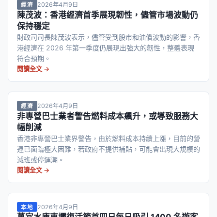
2026年4月9日
經濟
陳茂波：香港經濟首季展現韌性，儘管市場波動仍
保持穩定
財政司司長陳茂波表示，儘管受到股市和油價波動的影響，香
港經濟在 2026 年第一季度仍展現出強大的韌性，整體表現
符合預期。
閱讀全文 →
2026年4月9日
經濟
非專營巴士業者警告燃料成本飆升，或導致服務大
幅削減
香港非專營巴士業界警告，由於燃料成本持續上漲，目前的營
運已面臨極大困難，若政府不提供補貼，可能會出現大規模的
減班或停運潮。
閱讀全文 →
2026年4月9日
本地